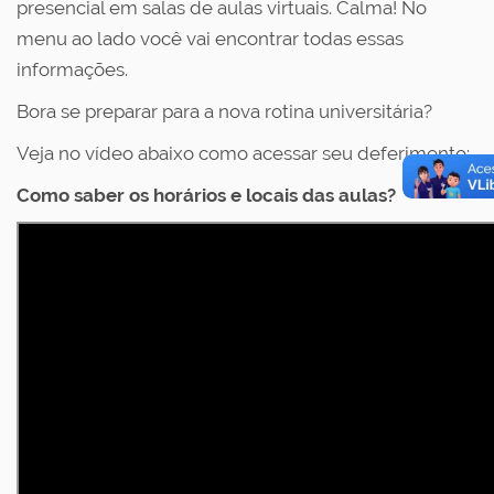
presencial em salas de aulas virtuais. Calma! No
menu ao lado você vai encontrar todas essas
informações.
Bora se preparar para a nova rotina universitária?
Veja no vídeo abaixo como acessar seu deferimento:
Como saber os horários e locais das aulas?