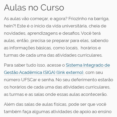
ç
Aulas no Curso
ã
o
As aulas vão começar, e agora? Friozinho na barriga,
hein?! Este é o início da vida universitária, cheia de
novidades, aprendizagens e desafios. Você terá
aulas, então, precisa se preparar para elas, sabendo
as informações básicas, como locais, horários e
turmas de cada uma das atividades curriculares.
Para saber tudo isso, acesse o
Sistema Integrado de
Gestão Acadêmica (SIGA) (link externo)
, com seu
número UFSCar e senha. No seu deferimento estarão
os horários de cada uma das atividades curriculares,
as turmas e as salas onde essas aulas acontecerão.
Além das salas de aulas físicas, pode ser que você
também faça algumas atividades de apoio ao ensino