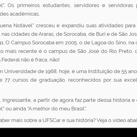
l”. Os primeiros estudantes, servidores e servidora
ades acadêmicas.
uena Notável” cresceu e expandiu suas atividades para
, nas cidades de Araras, de Sorocaba, de Buri e de São Jo
1. O Campus Sorocaba em 2005, o de Lagoa do Sino, na c
 o mais recente é o campus de São José do Rio Preto, 
 Federal não é fraca, não!
m Universidade de 1968, hoje, é uma Instituição de 55 an
e 77 cursos de graduação, reconhecidos por sua exc
, ingressante, a partir de agora faz parte dessa história
l” ou ainda “A melhor do meu Brasil”.
aber mais sobre a UFSCar e sua história? Veja o vídeo abai