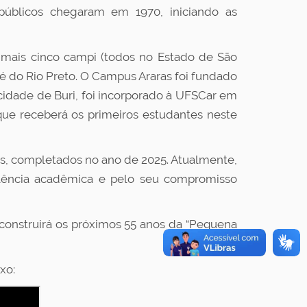
s públicos chegaram em 1970, iniciando as
 mais cinco campi (todos no Estado de São
sé do Rio Preto. O Campus Araras foi fundado
idade de Buri, foi incorporado à UFSCar em
que receberá os primeiros estudantes neste
os, completados no ano de 2025. Atualmente,
elência acadêmica e pelo seu compromisso
 e construirá os próximos 55 anos da “Pequena
xo: