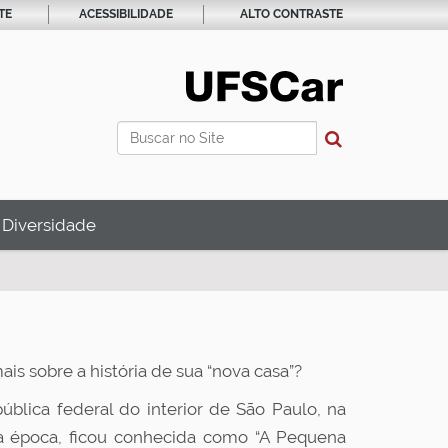
TE
ACESSIBILIDADE
ALTO CONTRASTE
Busca
Busca Avançada…
 Diversidade
s sobre a história de sua “nova casa”?
ública federal do interior de São Paulo, na
 a época, ficou conhecida como “A Pequena