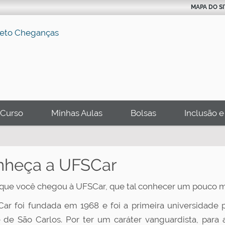
MAPA DO SI
Curso
Minhas Aulas
Bolsas
Inclusão e
nheça a UFSCar
que você chegou à UFSCar, que tal conhecer um pouco mai
ar foi fundada em 1968 e foi a primeira universidade p
 de São Carlos. Por ter um caráter vanguardista, para