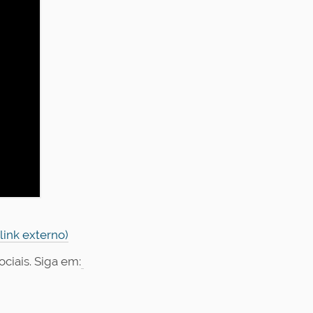
link externo)
iais. Siga em: