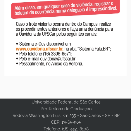
Universidade Federal de São Carlos
Pró-Reitoria de Graduação
Rodovia Washington Luis, km 235 - São Carlos - SP - BR
CEP: 13565-905
Telefone: (16) 3351-8108