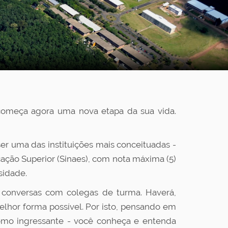
 começa agora uma nova etapa da sua vida.
r uma das instituições mais conceituadas -
ação Superior (Sinaes), com nota máxima (5)
rsidade.
s conversas com colegas de turma. Haverá,
elhor forma possível. Por isto, pensando em
como ingressante - você conheça e entenda