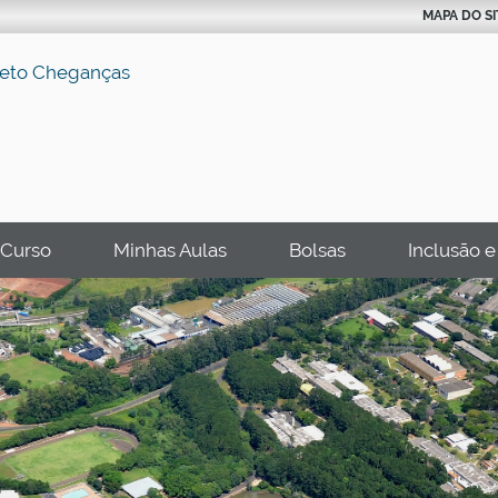
MAPA DO SI
Curso
Minhas Aulas
Bolsas
Inclusão e