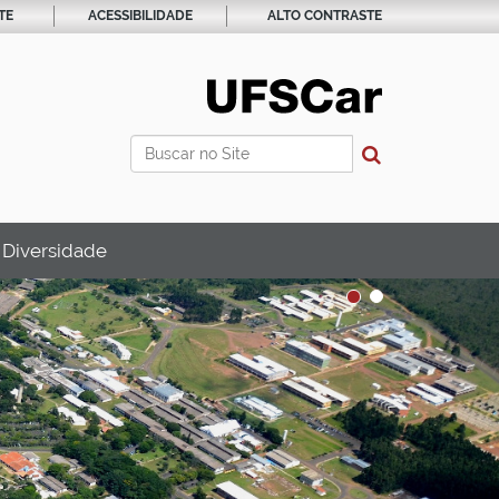
TE
ACESSIBILIDADE
ALTO CONTRASTE
Busca
Busca Avançada…
 Diversidade
1
2