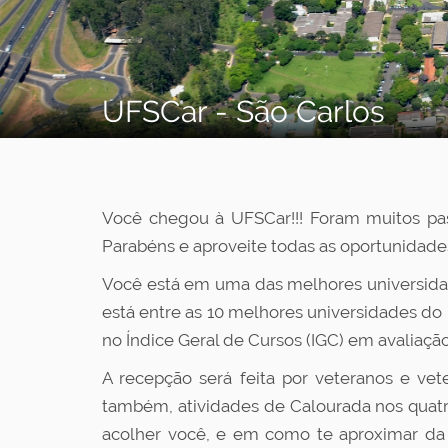
UFSCar - São Carlos
Você chegou à UFSCar!!! Foram muitos pas
Parabéns e aproveite todas as oportunidade
Você está em uma das melhores universidad
está entre as 10 melhores universidades do
no Índice Geral de Cursos (IGC) em avaliaçã
A recepção será feita por veteranos e ve
também, atividades de Calourada nos quatro
acolher você, e em como te aproximar da 