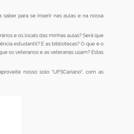
saber para se inserir nas aulas e na nossa
rios e os locais das minhas aulas? Será que
ncia estudantil? E as bibliotecas? O que é o
que os veteranos e as veteranas usam? Estas
proveite nosso solo “UFSCariano”, com as