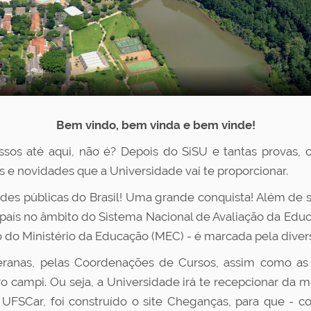
Bem vindo, bem vinda e bem vinde!
sos até aqui, não é? Depois do SiSU e tantas provas,
s e novidades que a Universidade vai te proporcionar.
es públicas do Brasil! Uma grande conquista! Além de se
 país no âmbito do Sistema Nacional de Avaliação da Educ
o do Ministério da Educação (MEC) - é marcada pela dive
teranas, pelas Coordenações de Cursos, assim como a
 campi. Ou seja, a Universidade irá te recepcionar da m
UFSCar, foi construído o site Cheganças, para que - 