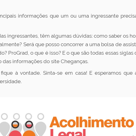
incipais informações que um ou uma ingressante precisa 
as ingressantes, têm algumas dúvidas: como saber os horá
almente? Será que posso concorrer a uma bolsa de assistê
 ProGrad, o que é isso? E o que são todas essas siglas 
o das informações do site Cheganças.
 fique à vontade. Sinta-se em casa!
E esperamos que a
ersidade.